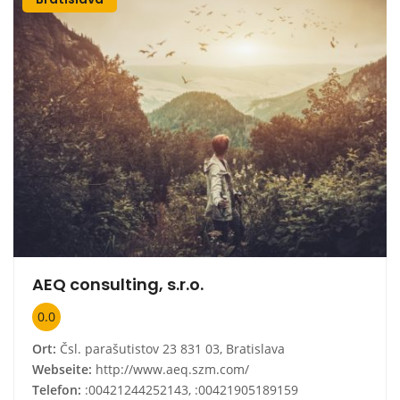
AEQ consulting, s.r.o.
0.0
Ort:
Čsl. parašutistov 23 831 03, Bratislava
Webseite:
http://www.aeq.szm.com/
Telefon:
:00421244252143, :00421905189159