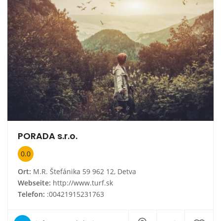
PORADA s.r.o.
0.0
Ort:
M.R. Štefánika 59 962 12, Detva
Webseite:
http://www.turf.sk
Telefon:
:00421915231763