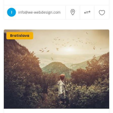
I
info@we-webdesign.com
Bratislava