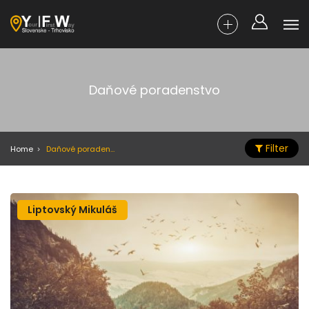
Daňové poradenstvo
Filter
Home
Daňové poradenstvo
Liptovský Mikuláš