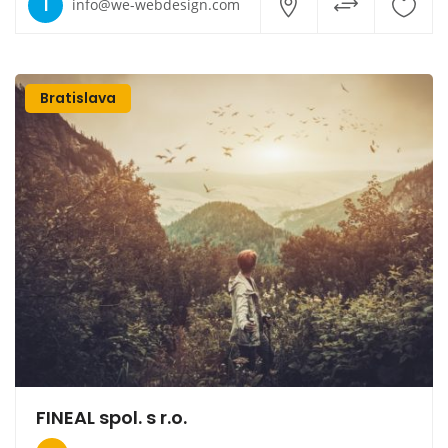
I
info@we-webdesign.com
Bratislava
FINEAL spol. s r.o.