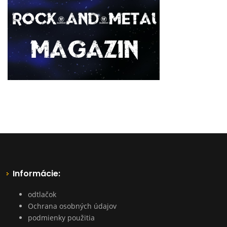
Informácie:
odtlačok
Ochrana osobných údajov
podmienky použitia