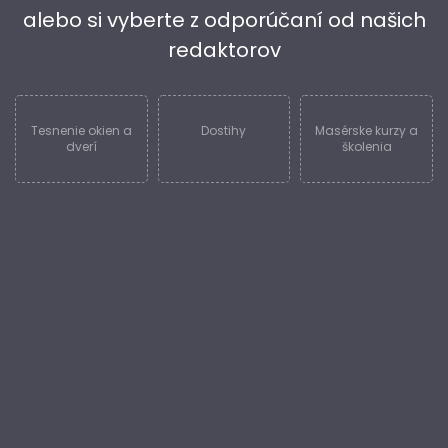
alebo si vyberte z odporúčaní od našich
redaktorov
Tesnenie okien a
Dostihy
Masérske kurzy a
dverí
školenia