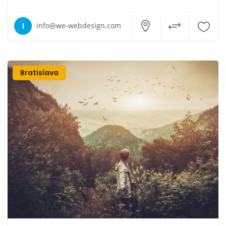
I
info@we-webdesign.com
Bratislava