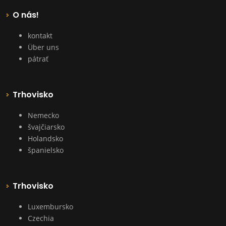
O nás!
kontakt
Über uns
pátrať
Trhovisko
Nemecko
švajčiarsko
Holandsko
španielsko
Trhovisko
Luxembursko
Czechia