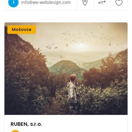
I
info@we-webdesign.com
Mošovce
RUBEN, s.r.o.