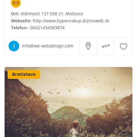
0.0
Ort:
Vidrmoch 137 038 21, Mošovce
Webseite:
http://www.hypernakup.biznisweb.sk
Telefon:
:00421434383874
I
info@we-webdesign.com
Bratislava