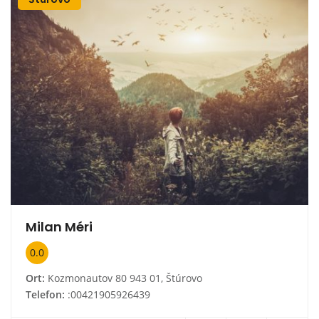
Milan Méri
0.0
Ort:
Kozmonautov 80 943 01, Štúrovo
Telefon:
:00421905926439