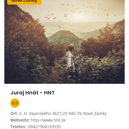
Nové Zámky
Juraj Hnát - HNT
0.0
Ort:
S. H. Vajanského 3621/29 940 79, Nové Zámky
Webseite:
http://www.hnt.sk
Telefon:
:00421904193535