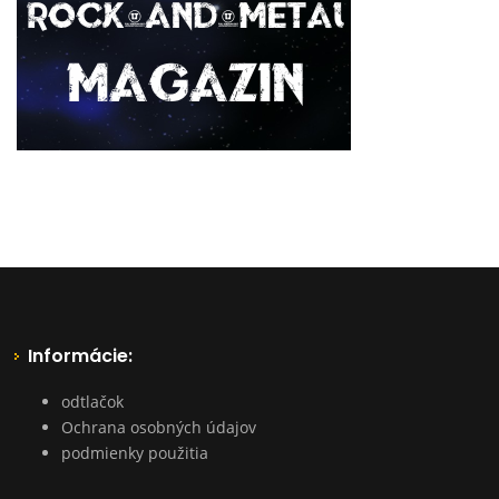
Informácie:
odtlačok
Ochrana osobných údajov
podmienky použitia