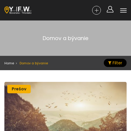
Domov a bývanie
Filter
Home
Domov a bývanie
Prešov