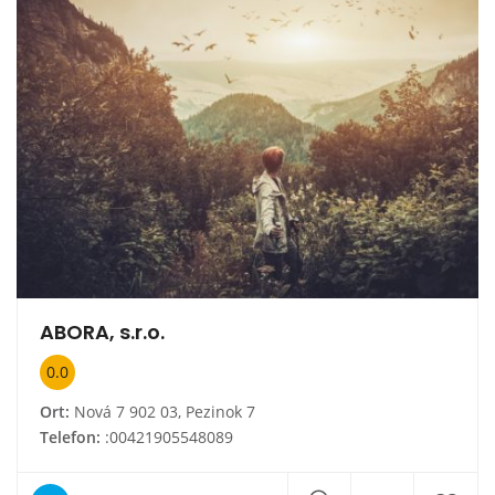
ABORA, s.r.o.
0.0
Ort:
Nová 7 902 03, Pezinok 7
Telefon:
:00421905548089