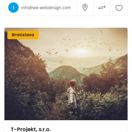
I
info@we-webdesign.com
Bratislava
T-Projekt, s.r.o.