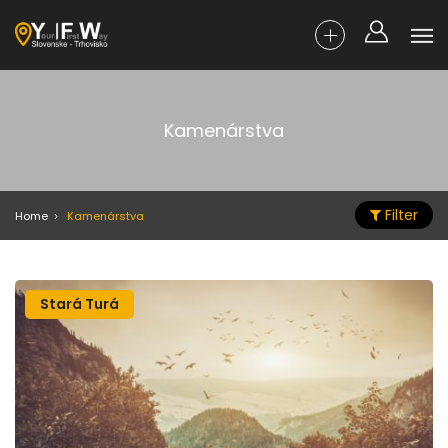
Kamenárstva
Filter
Home
Kamenárstva
Stará Turá