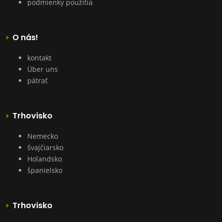
podmienky použitia
O nás!
kontakt
Über uns
pátrať
Trhovisko
Nemecko
švajčiarsko
Holandsko
španielsko
Trhovisko