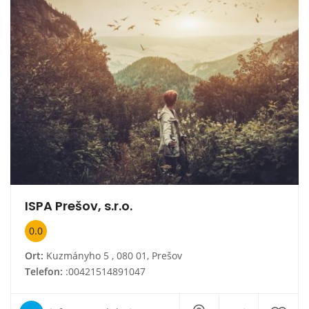
ISPA Prešov, s.r.o.
0.0
Ort:
Kuzmányho 5 , 080 01, Prešov
Telefon:
:00421514891047