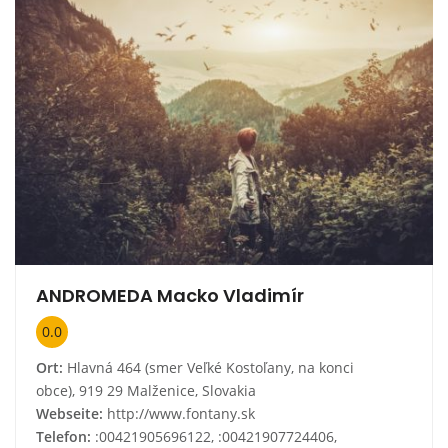
ANDROMEDA Macko Vladimír
0.0
Ort:
Hlavná 464 (smer Veľké Kostoľany, na konci
obce), 919 29 Malženice, Slovakia
Webseite:
http://www.fontany.sk
Telefon:
:00421905696122, :00421907724406,