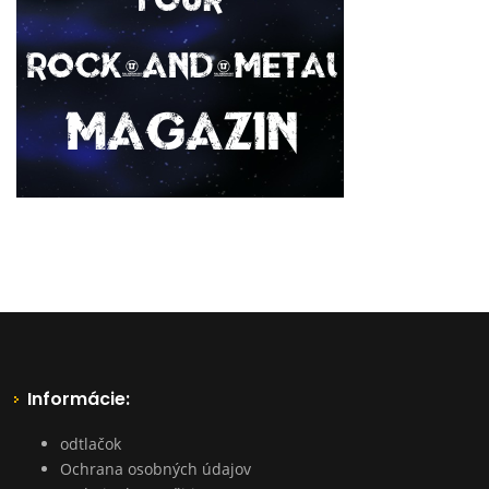
Informácie:
odtlačok
Ochrana osobných údajov