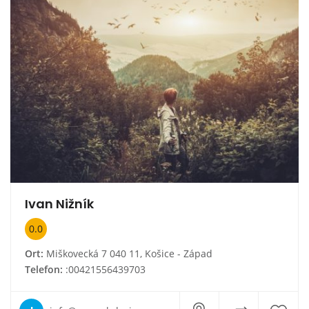
Ivan Nižník
0.0
Ort:
Miškovecká 7 040 11, Košice - Západ
Telefon:
:00421556439703