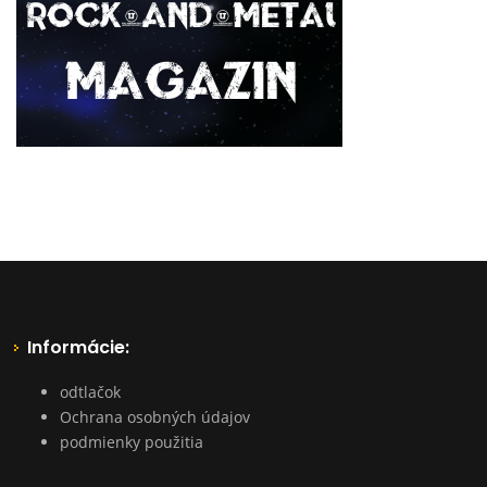
Informácie:
odtlačok
Ochrana osobných údajov
podmienky použitia