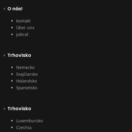
O nás!
kontakt
Über uns
pátrať
Trhovisko
Nemecko
švajčiarsko
Holandsko
španielsko
Trhovisko
Luxembursko
Czechia