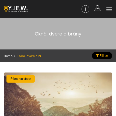
Okná, dvere a brány
Filter
Home
Okná, dvere a brány
Plechotice