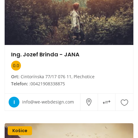
Ing. Jozef Brinda - JANA
0.0
Ort:
Cintorínska 77/17 076 11, Plechotice
Telefon:
:00421908338875
I
info@we-webdesign.com
Košice