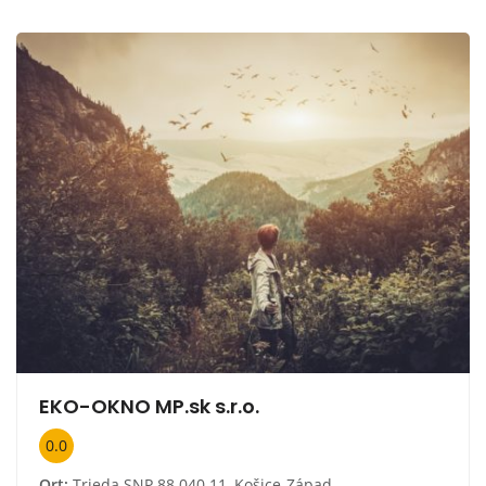
EKO-OKNO MP.sk s.r.o.
0.0
Ort:
Trieda SNP 88 040 11, Košice-Západ