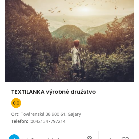
TEXTILANKA výrobné družstvo
0.0
Ort:
Továrenská 38 900 61, Gajary
Telefon:
:00421347797214