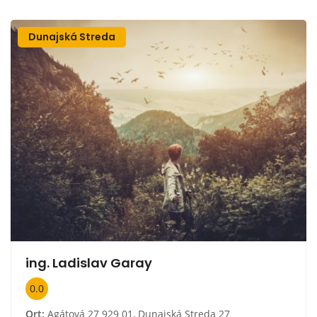
Dunajská Streda
ing. Ladislav Garay
0.0
Ort:
Agátová 27 929 01, Dunajská Streda 27