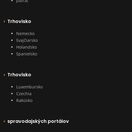
pátrať
Trhovisko
Nemecko
švajčiarsko
Holandsko
španielsko
Trhovisko
Luxembursko
Czechia
Rakúsko
spravodajských portálov