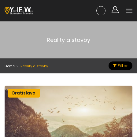
Reality a stavby
Filter
Home
Reality a stavby
Bratislava