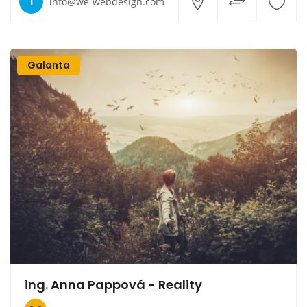
I
info@we-webdesign.com
Galanta
ing. Anna Pappová - Reality