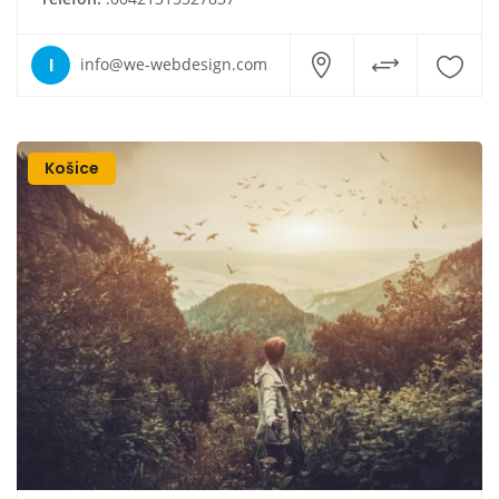
I
info@we-webdesign.com
Košice