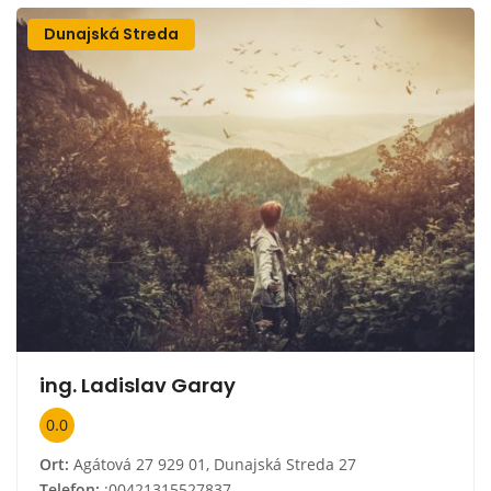
Dunajská Streda
ing. Ladislav Garay
0.0
Ort:
Agátová 27 929 01, Dunajská Streda 27
Telefon:
:00421315527837