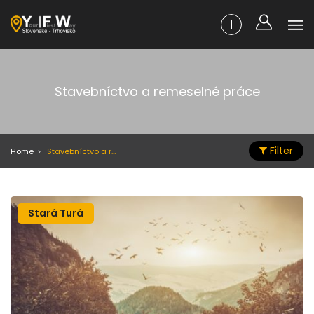
Stavebníctvo a remeselné práce
Filter
Home
Stavebníctvo a remeselné práce
Stará Turá