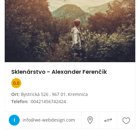
Sklenárstvo - Alexander Ferenčík
0.0
Ort:
Bystrická 526 , 967 01, Kremnica
Telefon:
:00421456742424
I
info@we-webdesign.com