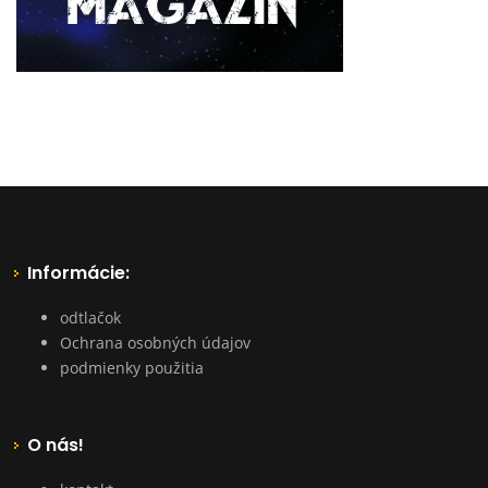
Informácie:
odtlačok
Ochrana osobných údajov
podmienky použitia
O nás!