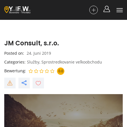
JM Consult, s.r.o.
Posted on
24. Juni 2019
Categories
Služby
,
Sprostredkovanie veľkoobchodu
Bewertung
0.0