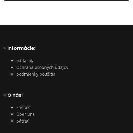
Informácie:
odtlačok
Ochrana osobných údajov
podmienky použitia
O nás!
kontakt
Über uns
pátrať