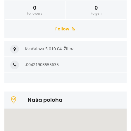
0
0
Followers
Folgen
Follow
Kvačalova 5 010 04, Žilina
:00421903555635
Naša poloha