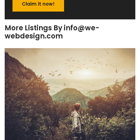
Claim it now!
More Listings By info@we-
webdesign.com