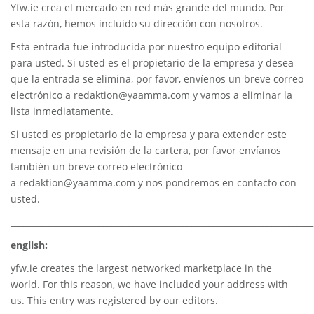
Yfw.ie
crea el mercado en red más grande del mundo. Por
esta razón, hemos incluido su dirección con nosotros.
Esta entrada fue introducida por nuestro equipo editorial
para usted. Si usted es el propietario de la empresa y desea
que la entrada se elimina, por favor, envíenos un breve correo
electrónico a
redaktion@yaamma.com
y vamos a eliminar la
lista inmediatamente.
Si usted es propietario de la empresa y para extender este
mensaje en una revisión de la cartera, por favor envíanos
también un breve correo electrónico
a
redaktion@yaamma.com
y nos pondremos en contacto con
usted.
________________________________________________________________________
english:
yfw.ie
creates the largest networked marketplace in the
world. For this reason, we have included your address with
us. This entry was registered by our editors.