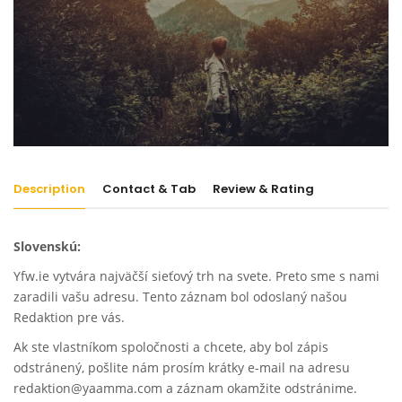
Description
Contact & Tab
Review & Rating
Slovenskú:
Yfw.ie vytvára najväčší sieťový trh na svete. Preto sme s nami
zaradili vašu adresu. Tento záznam bol odoslaný našou
Redaktion pre vás.
Ak ste vlastníkom spoločnosti a chcete, aby bol zápis
odstránený, pošlite nám prosím krátky e-mail na adresu
redaktion@yaamma.com a záznam okamžite odstránime.