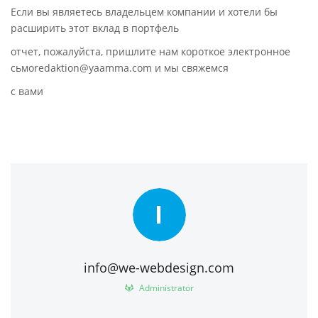
Если вы являетесь владельцем компании и хотели бы
расширить этот вклад в портфель
отчет, пожалуйста, пришлите нам короткое электронное
сьмоredaktion@yaamma.com и мы свяжемся
с вами
I
info@we-webdesign.com
Administrator