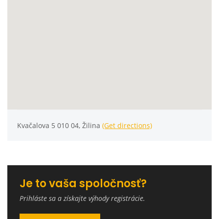
Kvačalova 5 010 04, Žilina
(Get directions)
Je to vaša spoločnosť?
Prihláste sa a získajte výhody registrácie.