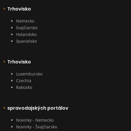
Trhovisko
Nemecko
švajčiarsko
Holandsko
španielsko
Trhovisko
Luxembursko
Czechia
Rakúsko
spravodajských portálov
Novinky - Nemecko
Novinky - Švajčiarsko