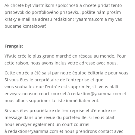
Ak chcete byť vlastníkom spoločnosti a chcete pridať tento
príspevok do portfóliového príspevku, pošlite nám prosím
krátky e-mail na adresu redaktion@yaamma.com a my vás
budeme kontaktovať
_____________________________________________________________
Français:
Yfw.ie
crée le plus grand marché en réseau au monde. Pour
cette raison, nous avons inclus votre adresse avec nous.
Cette entrée a été saisi par notre équipe éditoriale pour vous.
Si vous êtes le propriétaire de l’entreprise et que
vous souhaitez que l’entrée est supprimée, s’il vous plaît
envoyez-nousun court courriel à
redaktion@yaamma.com
et
nous allons supprimer la liste immédiatement.
Si vous êtes propriétaire de l’entreprise et d’étendre ce
message dans une revue du portefeuille, s’il vous plaît
nous envoyer également un court courriel
à
redaktion@yaamma.com
et nous prendrons contact avec