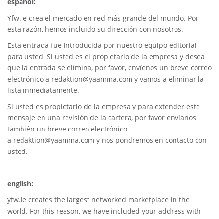
español:
Yfw.ie
crea el mercado en red más grande del mundo. Por
esta razón, hemos incluido su dirección con nosotros.
Esta entrada fue introducida por nuestro equipo editorial
para usted. Si usted es el propietario de la empresa y desea
que la entrada se elimina, por favor, envíenos un breve correo
electrónico a
redaktion@yaamma.com
y vamos a eliminar la
lista inmediatamente.
Si usted es propietario de la empresa y para extender este
mensaje en una revisión de la cartera, por favor envíanos
también un breve correo electrónico
a
redaktion@yaamma.com
y nos pondremos en contacto con
usted.
________________________________________________________________________
english:
yfw.ie
creates the largest networked marketplace in the
world. For this reason, we have included your address with