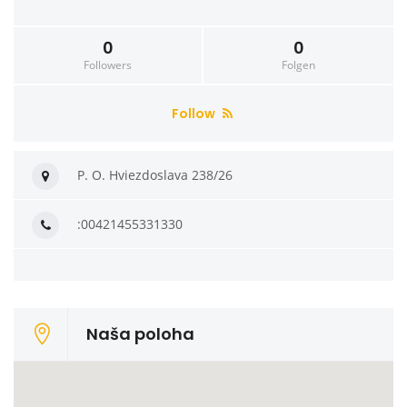
0
0
Followers
Folgen
Follow
P. O. Hviezdoslava 238/26
:00421455331330
Naša poloha