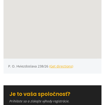
P. O. Hviezdoslava 238/26
(Get directions)
Je to vaša spoločnosť?
Prihláste sa a získajte výhody registrácie.