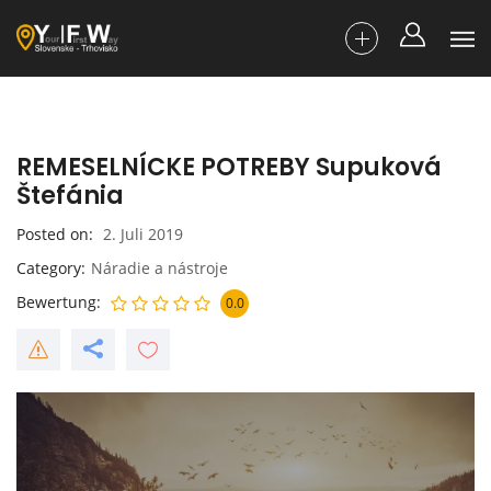
REMESELNÍCKE POTREBY Supuková
Štefánia
Posted on
2. Juli 2019
Category
Náradie a nástroje
Bewertung
0.0