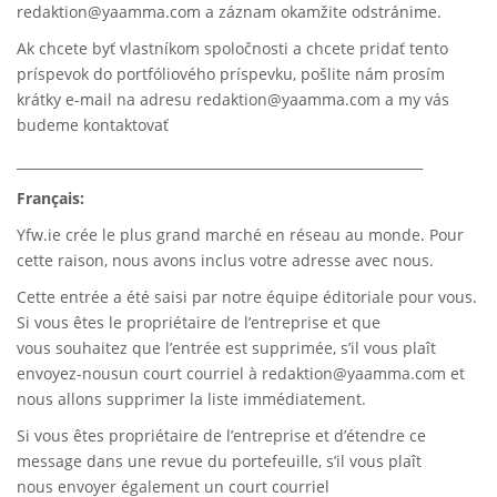
redaktion@yaamma.com a záznam okamžite odstránime.
Ak chcete byť vlastníkom spoločnosti a chcete pridať tento
príspevok do portfóliového príspevku, pošlite nám prosím
krátky e-mail na adresu redaktion@yaamma.com a my vás
budeme kontaktovať
_____________________________________________________________
Français:
Yfw.ie
crée le plus grand marché en réseau au monde. Pour
cette raison, nous avons inclus votre adresse avec nous.
Cette entrée a été saisi par notre équipe éditoriale pour vous.
Si vous êtes le propriétaire de l’entreprise et que
vous souhaitez que l’entrée est supprimée, s’il vous plaît
envoyez-nousun court courriel à
redaktion@yaamma.com
et
nous allons supprimer la liste immédiatement.
Si vous êtes propriétaire de l’entreprise et d’étendre ce
message dans une revue du portefeuille, s’il vous plaît
nous envoyer également un court courriel