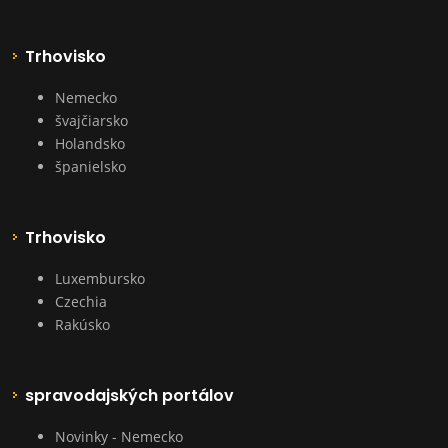
Trhovisko
Nemecko
švajčiarsko
Holandsko
španielsko
Trhovisko
Luxembursko
Czechia
Rakúsko
spravodajských portálov
Novinky - Nemecko