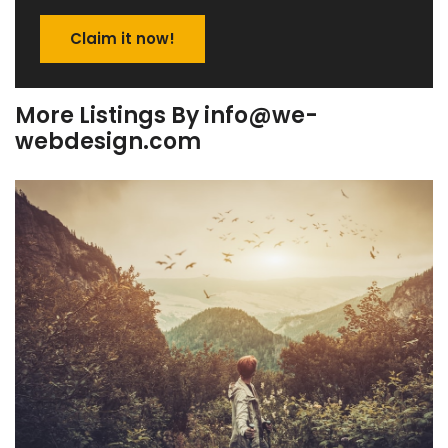
Claim it now!
More Listings By info@we-
webdesign.com