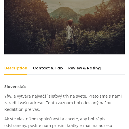
Description
Contact & Tab
Review & Rating
Slovenskú:
Yfw.ie vytvára najväčší sieťový trh na svete. Preto sme s nami
zaradili vašu adresu. Tento záznam bol odoslaný našou
Redaktion pre vás.
Ak ste vlastníkom spoločnosti a chcete, aby bol zápis
odstránený, pošlite nám prosím krátky e-mail na adresu