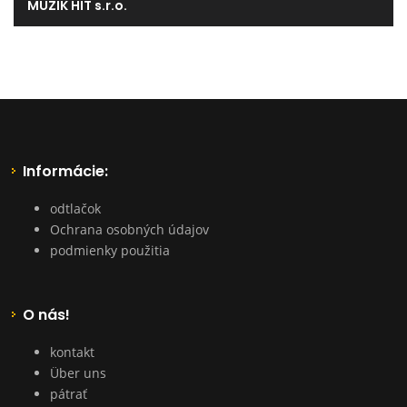
MUZIK HIT s.r.o.
Informácie:
odtlačok
Ochrana osobných údajov
podmienky použitia
O nás!
kontakt
Über uns
pátrať