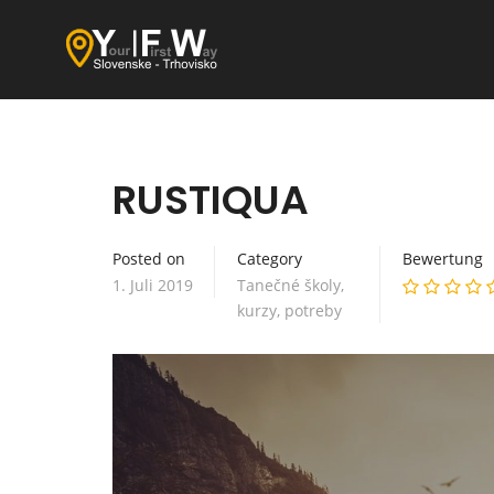
RUSTIQUA
Posted on
Category
Bewertung
1. Juli 2019
Tanečné školy,
kurzy, potreby