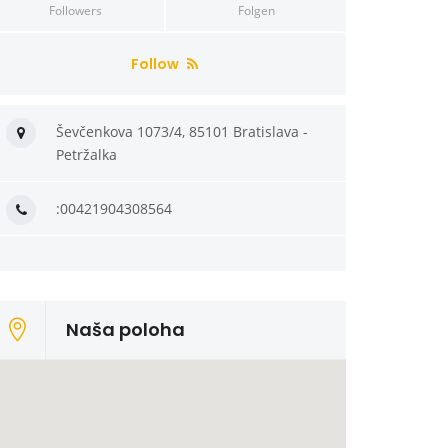
Followers
Folgen
Follow
Ševčenkova 1073/4, 85101 Bratislava -
Petržalka
:00421904308564
Naša poloha