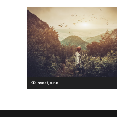
KD Invest, s.r.o.