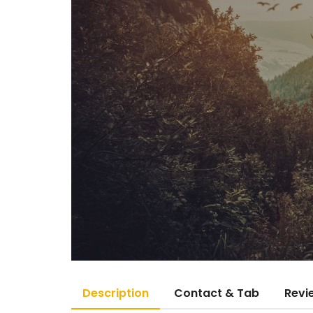
Description
Contact & Tab
Revi