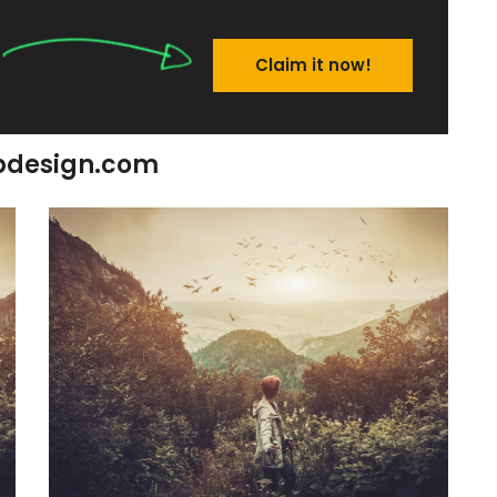
Claim it now!
ebdesign.com