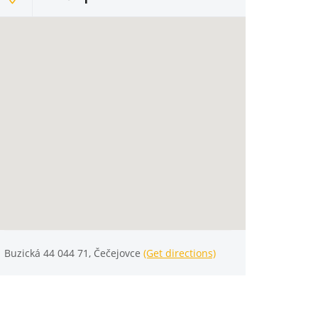
Buzická 44 044 71, Čečejovce
(Get directions)