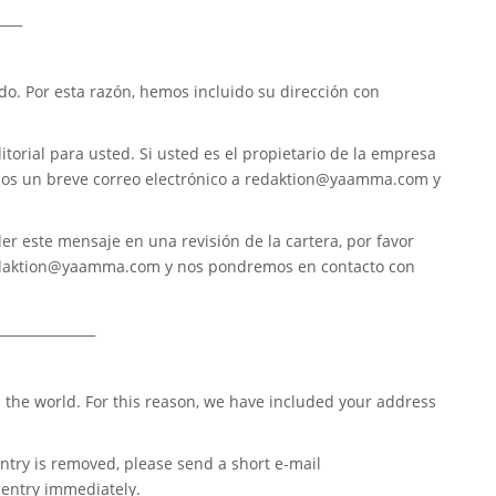
____
. Por esta razón, hemos incluido su dirección con
torial para usted. Si usted es el propietario de la empresa
nos un breve correo electrónico a
redaktion@yaamma.com
y
er este mensaje en una revisión de la cartera, por favor
daktion@yaamma.com
y nos pondremos en contacto con
_______________
 the world. For this reason, we have included your address
ntry is removed, please send a short e-mail
entry immediately.