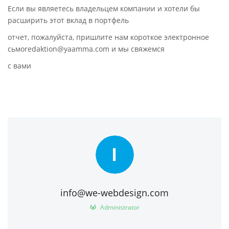
Если вы являетесь владельцем компании и хотели бы
расширить этот вклад в портфель
отчет, пожалуйста, пришлите нам короткое электронное
сьмоredaktion@yaamma.com и мы свяжемся
с вами
I
info@we-webdesign.com
Administrator