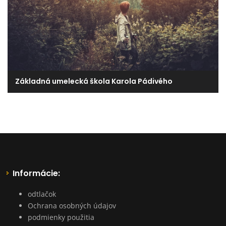
Základná umelecká škola Karola Pádivého
Informácie:
odtlačok
Ochrana osobných údajov
podmienky použitia