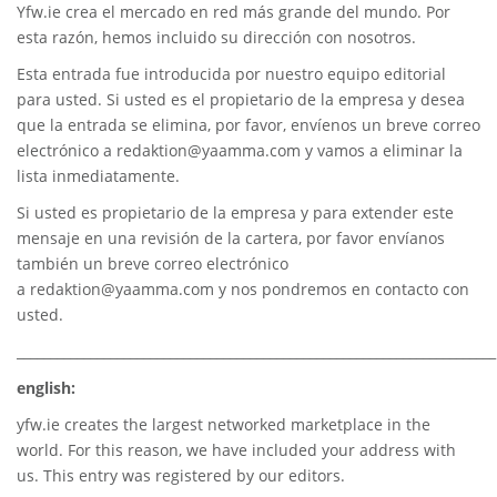
Yfw.ie
crea el mercado en red más grande del mundo. Por
esta razón, hemos incluido su dirección con nosotros.
Esta entrada fue introducida por nuestro equipo editorial
para usted. Si usted es el propietario de la empresa y desea
que la entrada se elimina, por favor, envíenos un breve correo
electrónico a
redaktion@yaamma.com
y vamos a eliminar la
lista inmediatamente.
Si usted es propietario de la empresa y para extender este
mensaje en una revisión de la cartera, por favor envíanos
también un breve correo electrónico
a
redaktion@yaamma.com
y nos pondremos en contacto con
usted.
________________________________________________________________________
english:
yfw.ie
creates the largest networked marketplace in the
world. For this reason, we have included your address with
us. This entry was registered by our editors.