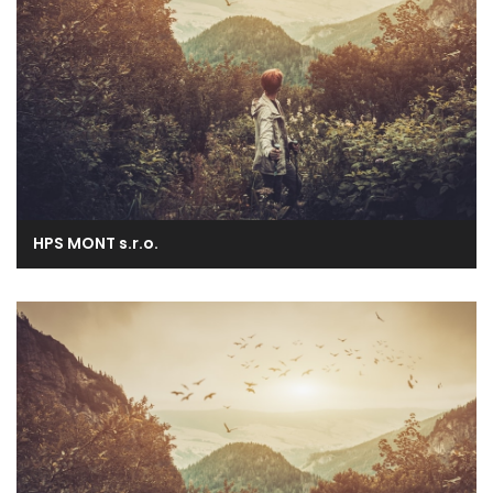
HPS MONT s.r.o.