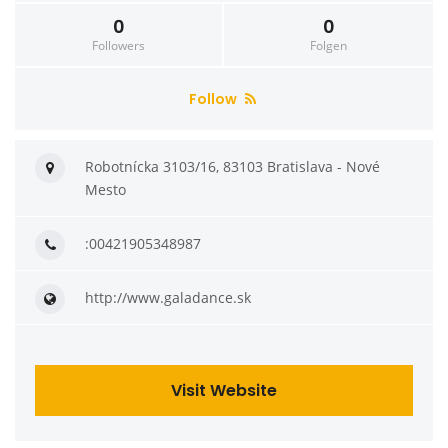
0
0
Followers
Folgen
Follow
Robotnícka 3103/16, 83103 Bratislava - Nové
Mesto
:00421905348987
http://www.galadance.sk
Visit Website