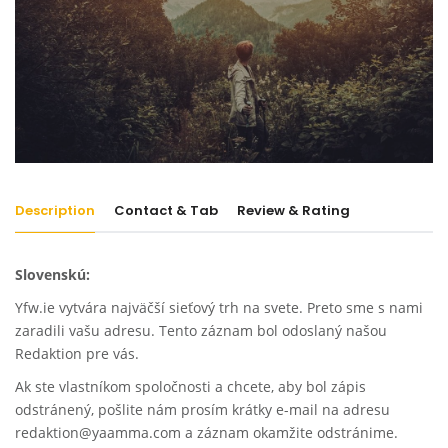
Description
Contact & Tab
Review & Rating
Slovenskú:
Yfw.ie vytvára najväčší sieťový trh na svete. Preto sme s nami
zaradili vašu adresu. Tento záznam bol odoslaný našou
Redaktion pre vás.
Ak ste vlastníkom spoločnosti a chcete, aby bol zápis
odstránený, pošlite nám prosím krátky e-mail na adresu
redaktion@yaamma.com a záznam okamžite odstránime.