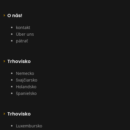
O nás!
kontakt
Über uns
pátrať
Trhovisko
Nemecko
švajčiarsko
Holandsko
španielsko
Trhovisko
Luxembursko