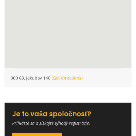
900 63, Jakubov 146
(Get directions)
Je to vaša spoločnosť?
Prihláste sa a získajte výhody registrácie.