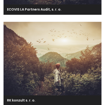
ECOVIS LA Partners Audit, s. r. o.
RK konzult s. r. o.