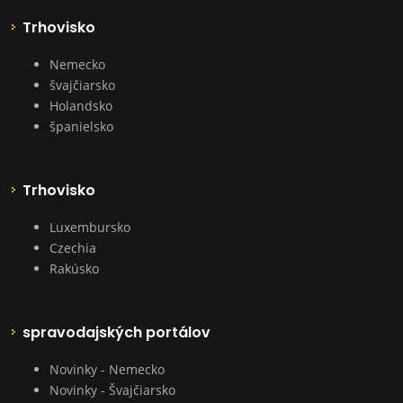
Trhovisko
Nemecko
švajčiarsko
Holandsko
španielsko
Trhovisko
Luxembursko
Czechia
Rakúsko
spravodajských portálov
Novinky - Nemecko
Novinky - Švajčiarsko