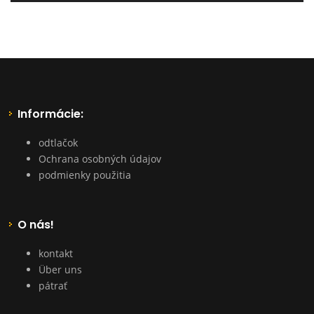
Informácie:
odtlačok
Ochrana osobných údajov
podmienky použitia
O nás!
kontakt
Über uns
pátrať