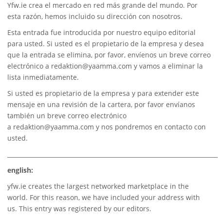
Yfw.ie
crea el mercado en red más grande del mundo. Por
esta razón, hemos incluido su dirección con nosotros.
Esta entrada fue introducida por nuestro equipo editorial
para usted. Si usted es el propietario de la empresa y desea
que la entrada se elimina, por favor, envíenos un breve correo
electrónico a
redaktion@yaamma.com
y vamos a eliminar la
lista inmediatamente.
Si usted es propietario de la empresa y para extender este
mensaje en una revisión de la cartera, por favor envíanos
también un breve correo electrónico
a
redaktion@yaamma.com
y nos pondremos en contacto con
usted.
________________________________________________________________________
english:
yfw.ie
creates the largest networked marketplace in the
world. For this reason, we have included your address with
us. This entry was registered by our editors.