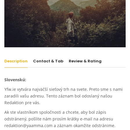
Description
Contact & Tab
Review & Rating
Slovenskú:
Yfw.ie vytvára najväčší sieťový trh na svete. Preto sme s nami
zaradili vašu adresu. Tento záznam bol odoslaný našou
Redaktion pre vás.
Ak ste vlastníkom spoločnosti a chcete, aby bol zápis
odstránený, pošlite nám prosím krátky e-mail na adresu
redaktion@yaamma.com a záznam okamžite odstránime.