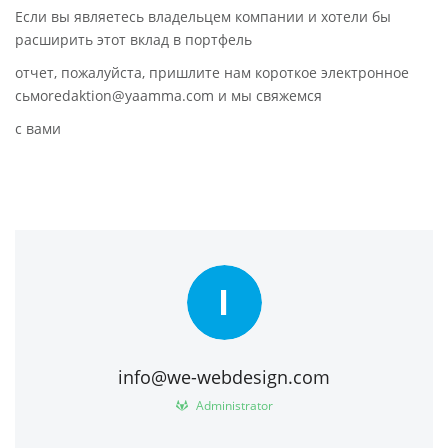
Если вы являетесь владельцем компании и хотели бы
расширить этот вклад в портфель
отчет, пожалуйста, пришлите нам короткое электронное
сьмоredaktion@yaamma.com и мы свяжемся
с вами
I
info@we-webdesign.com
Administrator