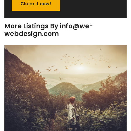
Claim it now!
More Listings By info@we-
webdesign.com