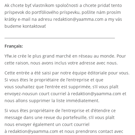
Ak chcete byť vlastníkom spoločnosti a chcete pridať tento
príspevok do portfóliového príspevku, pošlite nám prosím
krátky e-mail na adresu redaktion@yaamma.com a my vás
budeme kontaktovať
_____________________________________________________________
Français:
Yfw.ie
crée le plus grand marché en réseau au monde. Pour
cette raison, nous avons inclus votre adresse avec nous.
Cette entrée a été saisi par notre équipe éditoriale pour vous.
Si vous êtes le propriétaire de l’entreprise et que
vous souhaitez que l’entrée est supprimée, s’il vous plaît
envoyez-nousun court courriel à
redaktion@yaamma.com
et
nous allons supprimer la liste immédiatement.
Si vous êtes propriétaire de l’entreprise et d’étendre ce
message dans une revue du portefeuille, s’il vous plaît
nous envoyer également un court courriel
à
redaktion@yaamma.com
et nous prendrons contact avec